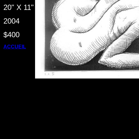
20" X 11"
2004
$400
ACCUEIL