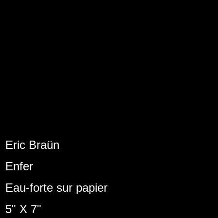
Eric Braün
Enfer
Eau-forte sur papier
5" X 7"