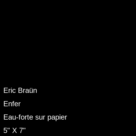
Eric Braün
Enfer
Eau-forte sur papier
5" X 7"