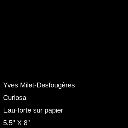
Yves Milet-Desfougères
Curiosa
Eau-forte sur papier
5.5" X 8"