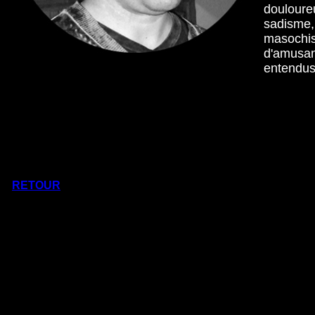
douloure
sadisme,
masochis
d'amusan
entendus
RETOUR