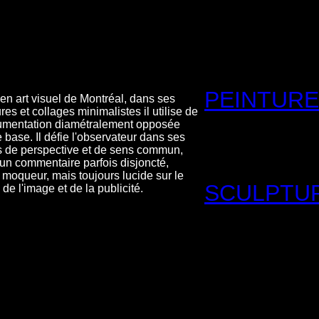
PEINTURE
 en art visuel de Montréal, dans ses
res et collages minimalistes il utilise de
umentation diamétralement opposée
base. Il défie l'observateur dans ses
s de perspective et de sens commun,
 un commentaire parfois disjoncté,
 moqueur, mais toujours lucide sur le
SCULPTU
e l'image et de la publicité.