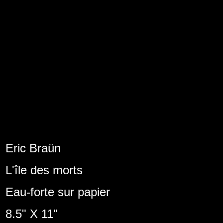
Eric Braün
L'île des morts
Eau-forte sur papier
8.5" X 11"