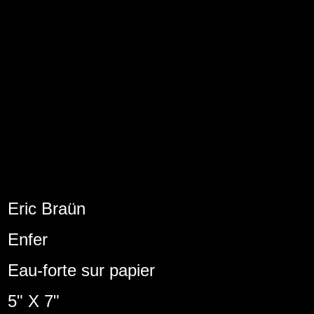
Eric Braün
Enfer
Eau-forte sur papier
5" X 7"